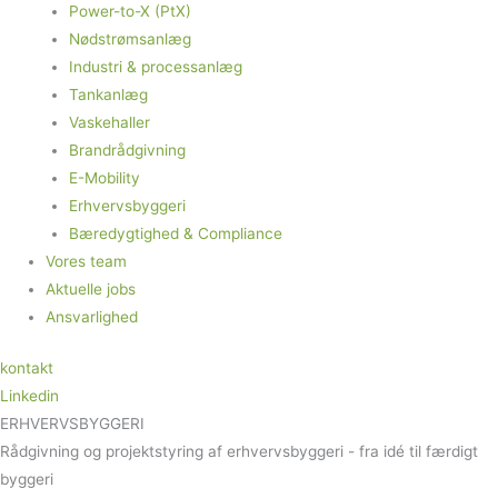
Power-to-X (PtX)
Nødstrømsanlæg
Industri & processanlæg
Tankanlæg
Vaskehaller
Brandrådgivning
E-Mobility
Erhvervsbyggeri
Bæredygtighed & Compliance
Vores team
Aktuelle jobs
Ansvarlighed
kontakt
Linkedin
ERHVERVSBYGGERI
Rådgivning og projektstyring af erhvervsbyggeri - fra idé til færdigt
byggeri​