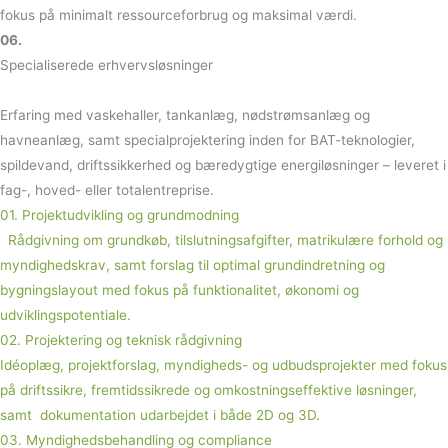
fokus på minimalt ressourceforbrug og maksimal værdi.
06.
Specialiserede erhvervsløsninger
Erfaring med vaskehaller, tankanlæg, nødstrømsanlæg og
havneanlæg, samt specialprojektering inden for BAT-teknologier,
spildevand, driftssikkerhed og bæredygtige energiløsninger – leveret i
fag-, hoved- eller totalentreprise.
01. Projektudvikling og grundmodning
Rådgivning om grundkøb, tilslutningsafgifter, matrikulære forhold og
myndighedskrav, samt forslag til optimal grundindretning og
bygningslayout med fokus på funktionalitet, økonomi og
udviklingspotentiale.
02. Projektering og teknisk rådgivning
Idéoplæg, projektforslag, myndigheds- og udbudsprojekter med fokus
på driftssikre, fremtidssikrede og omkostningseffektive løsninger,
samt dokumentation udarbejdet i både 2D og 3D.
03. Myndighedsbehandling og compliance