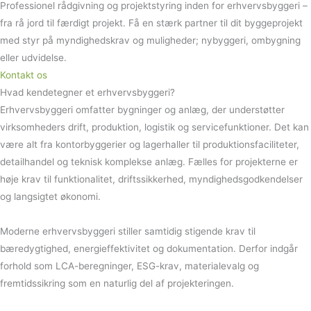
Professionel rådgivning og projektstyring inden for erhvervsbyggeri –
fra rå jord til færdigt projekt. Få en stærk partner til dit byggeprojekt
med styr på myndighedskrav og muligheder; nybyggeri, ombygning
eller udvidelse.
Kontakt os
Hvad kendetegner et erhvervsbyggeri?
Erhvervsbyggeri omfatter bygninger og anlæg, der understøtter
virksomheders drift, produktion, logistik og servicefunktioner. Det kan
være alt fra kontorbyggerier og lagerhaller til produktionsfaciliteter,
detailhandel og teknisk komplekse anlæg. Fælles for projekterne er
høje krav til funktionalitet, driftssikkerhed, myndighedsgodkendelser
og langsigtet økonomi.
Moderne erhvervsbyggeri stiller samtidig stigende krav til
bæredygtighed, energieffektivitet og dokumentation. Derfor indgår
forhold som LCA-beregninger, ESG-krav, materialevalg og
fremtidssikring som en naturlig del af projekteringen.