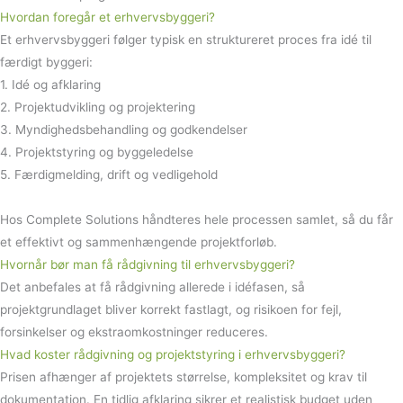
Hvordan foregår et erhvervsbyggeri?
Et erhvervsbyggeri følger typisk en struktureret proces fra idé til
færdigt byggeri:
1. Idé og afklaring
2. Projektudvikling og projektering
3. Myndighedsbehandling og godkendelser
4. Projektstyring og byggeledelse
5. Færdigmelding, drift og vedligehold
Hos Complete Solutions håndteres hele processen samlet, så du får
et effektivt og sammenhængende projektforløb.
Hvornår bør man få rådgivning til erhvervsbyggeri?
Det anbefales at få rådgivning allerede i idéfasen, så
projektgrundlaget bliver korrekt fastlagt, og risikoen for fejl,
forsinkelser og ekstraomkostninger reduceres.
Hvad koster rådgivning og projektstyring i erhvervsbyggeri?
Prisen afhænger af projektets størrelse, kompleksitet og krav til
dokumentation. En tidlig afklaring sikrer et realistisk budget uden