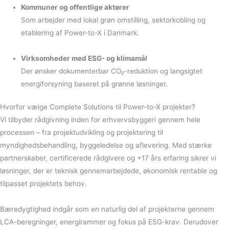
Kommuner og offentlige aktører
Som arbejder med lokal grøn omstilling, sektorkobling og
etablering af Power-to-X i Danmark.
Virksomheder med ESG- og klimamål
Der ønsker dokumenterbar CO₂-reduktion og langsigtet
energiforsyning baseret på grønne løsninger.
Hvorfor vælge Complete Solutions til Power-to-X projekter?
Vi tilbyder rådgivning inden for erhvervsbyggeri gennem hele
processen – fra projektudvikling og projektering til
myndighedsbehandling, byggeledelse og aflevering. Med stærke
partnerskaber, certificerede rådgivere og +17 års erfaring sikrer vi
løsninger, der er teknisk gennemarbejdede, økonomisk rentable og
tilpasset projektets behov.
Bæredygtighed indgår som en naturlig del af projekterne gennem
LCA-beregninger, energirammer og fokus på ESG-krav. Derudover