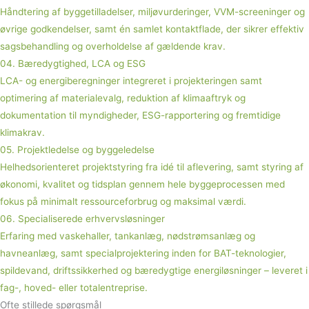
Håndtering af byggetilladelser, miljøvurderinger, VVM-screeninger og
øvrige godkendelser, samt én samlet kontaktflade, der sikrer effektiv
sagsbehandling og overholdelse af gældende krav.
04. Bæredygtighed, LCA og ESG
LCA- og energiberegninger integreret i projekteringen samt
optimering af materialevalg, reduktion af klimaaftryk og
dokumentation til myndigheder, ESG-rapportering og fremtidige
klimakrav.
05. Projektledelse og byggeledelse
Helhedsorienteret projektstyring fra idé til aflevering, samt styring af
økonomi, kvalitet og tidsplan gennem hele byggeprocessen med
fokus på minimalt ressourceforbrug og maksimal værdi.
06. Specialiserede erhvervsløsninger
Erfaring med vaskehaller, tankanlæg, nødstrømsanlæg og
havneanlæg, samt specialprojektering inden for BAT-teknologier,
spildevand, driftssikkerhed og bæredygtige energiløsninger – leveret i
fag-, hoved- eller totalentreprise.
Ofte stillede spørgsmål