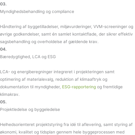
03.
Myndighedsbehandling og compliance
Håndtering af byggetilladelser, miljøvurderinger, VVM-screeninger og
øvrige godkendelser, samt én samlet kontaktflade, der sikrer effektiv
sagsbehandling og overholdelse af gældende krav.
04.
Bæredygtighed, LCA og ESG
LCA- og energiberegninger integreret i projekteringen samt
optimering af materialevalg, reduktion af klimaaftryk og
dokumentation til myndigheder,
ESG-rapportering
og fremtidige
klimakrav.
05.
Projektledelse og byggeledelse
Helhedsorienteret projektstyring fra idé til aflevering, samt styring af
økonomi, kvalitet og tidsplan gennem hele byggeprocessen med