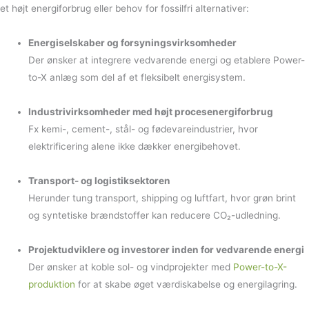
et højt energiforbrug eller behov for fossilfri alternativer:
Energiselskaber og forsyningsvirksomheder
Der ønsker at integrere vedvarende energi og etablere Power-
to-X anlæg som del af et fleksibelt energisystem.
Industrivirksomheder med højt procesenergiforbrug
Fx kemi-, cement-, stål- og fødevareindustrier, hvor
elektrificering alene ikke dækker energibehovet.
Transport- og logistiksektoren
Herunder tung transport, shipping og luftfart, hvor grøn brint
og syntetiske brændstoffer kan reducere CO₂-udledning.
Projektudviklere og investorer inden for vedvarende energi
Der ønsker at koble sol- og vindprojekter med
Power-to-X-
produktion
for at skabe øget værdiskabelse og energilagring.